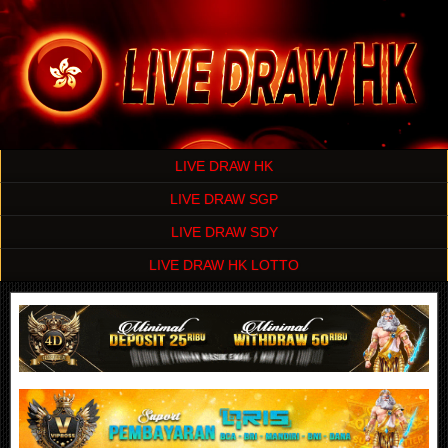
LIVE DRAW HK
LIVE DRAW SGP
LIVE DRAW SDY
LIVE DRAW HK LOTTO